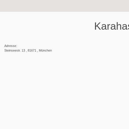
Karaha
Adresse:
Steinseestr. 13 , 81671 , München